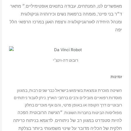
מאפשרים לנו, המנתחים, עבודה בתנאים אופטימיליים.״ מתאר
ד״ר בני פיינר, מומחה ברפואת נשים וכירורגיה גניקולוגית
ומנהל היחידה לאורוגניקולוגיה ורצפת האגן במרכז הרפואי הלל
יפה
רובוט דה-וינצ׳י
זמינות
השיטה מוכרת ונמצאת בשימוש בישראל כבר שנים רבות, במגוון
מוסדות רפואיים מובילים ורבים ברחבי הארץ. ניתן לעבור ניתוחים
רובוטיים דרך הקופה או באופן פרטי, והם אף מוכרים בחלק
״הגישה הרובוטית הפכה
מפוליסות הביטוח בחברות השונות.
להיות סטנדרט במגוון רב של ניתוחים. לדוגמא בניתוח כריתה
חלקית של הכליה מדובר על שינוי משמעותי ביותר בצלקת