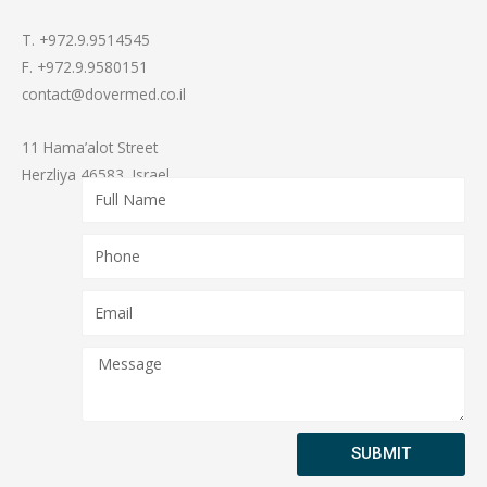
T. +972.9.9514545
F. +972.9.9580151
contact@dovermed.co.il
11 Hama’alot Street
Herzliya 46583, Israel
SUBMIT